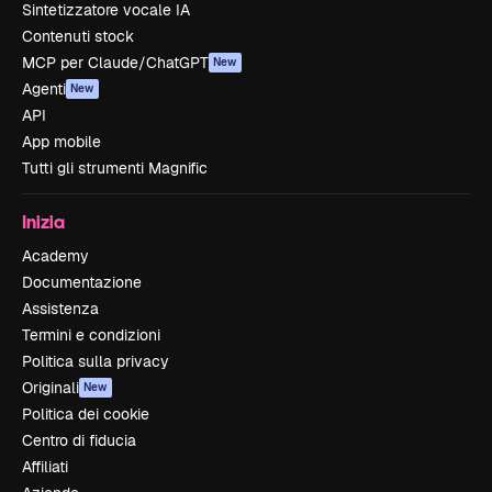
Sintetizzatore vocale IA
Contenuti stock
MCP per Claude/ChatGPT
New
Agenti
New
API
App mobile
Tutti gli strumenti Magnific
Inizia
Academy
Documentazione
Assistenza
Termini e condizioni
Politica sulla privacy
Originali
New
Politica dei cookie
Centro di fiducia
Affiliati