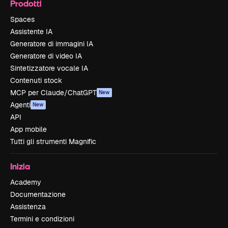
Prodotti
Spaces
Assistente IA
Generatore di immagini IA
Generatore di video IA
Sintetizzatore vocale IA
Contenuti stock
MCP per Claude/ChatGPT
New
Agenti
New
API
App mobile
Tutti gli strumenti Magnific
Inizia
Academy
Documentazione
Assistenza
Termini e condizioni