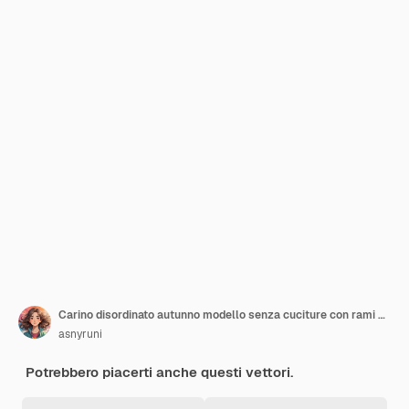
Carino disordinato autunno modello senza cuciture con rami e foglie zucche e bacche
asnyruni
Potrebbero piacerti anche questi vettori.