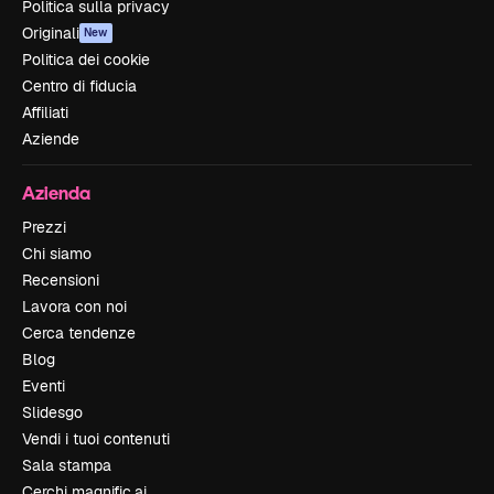
Politica sulla privacy
Originali
New
Politica dei cookie
Centro di fiducia
Affiliati
Aziende
Azienda
Prezzi
Chi siamo
Recensioni
Lavora con noi
Cerca tendenze
Blog
Eventi
Slidesgo
Vendi i tuoi contenuti
Sala stampa
Cerchi magnific.ai