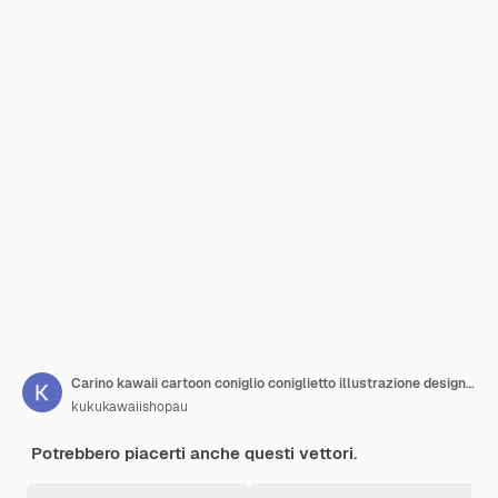
Carino kawaii cartoon coniglio coniglietto illustrazione design piatto vettore
kukukawaiishopau
Potrebbero piacerti anche questi vettori.