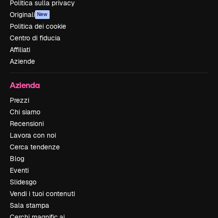
Politica sulla privacy
Originali
New
Politica dei cookie
Centro di fiducia
Affiliati
Aziende
Azienda
Prezzi
Chi siamo
Recensioni
Lavora con noi
Cerca tendenze
Blog
Eventi
Slidesgo
Vendi i tuoi contenuti
Sala stampa
Cerchi magnific.ai