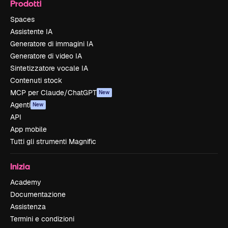
Prodotti
Spaces
Assistente IA
Generatore di immagini IA
Generatore di video IA
Sintetizzatore vocale IA
Contenuti stock
MCP per Claude/ChatGPT
New
Agenti
New
API
App mobile
Tutti gli strumenti Magnific
Inizia
Academy
Documentazione
Assistenza
Termini e condizioni