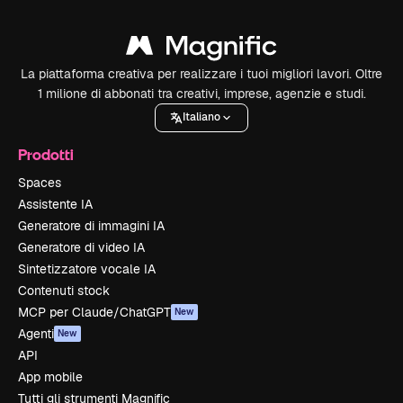
La piattaforma creativa per realizzare i tuoi migliori lavori. Oltre
1 milione di abbonati tra creativi, imprese, agenzie e studi.
Italiano
Prodotti
Spaces
Assistente IA
Generatore di immagini IA
Generatore di video IA
Sintetizzatore vocale IA
Contenuti stock
MCP per Claude/ChatGPT
New
Agenti
New
API
App mobile
Tutti gli strumenti Magnific