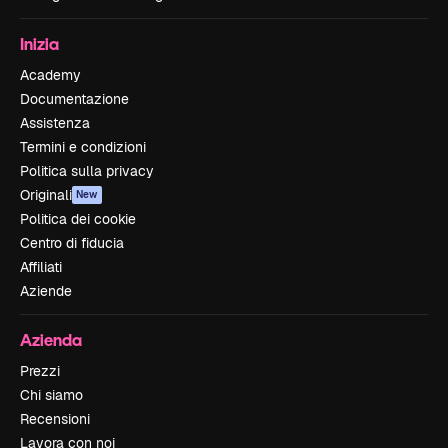
Inizia
Academy
Documentazione
Assistenza
Termini e condizioni
Politica sulla privacy
Originali
New
Politica dei cookie
Centro di fiducia
Affiliati
Aziende
Azienda
Prezzi
Chi siamo
Recensioni
Lavora con noi