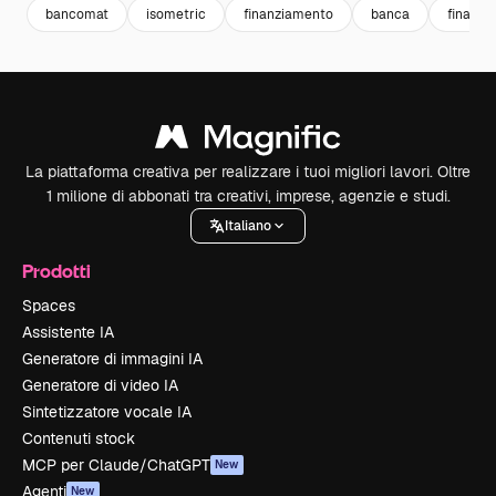
bancomat
isometric
finanziamento
banca
finance
La piattaforma creativa per realizzare i tuoi migliori lavori. Oltre
1 milione di abbonati tra creativi, imprese, agenzie e studi.
Italiano
Prodotti
Spaces
Assistente IA
Generatore di immagini IA
Generatore di video IA
Sintetizzatore vocale IA
Contenuti stock
MCP per Claude/ChatGPT
New
Agenti
New