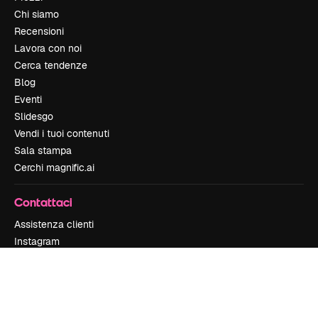
Chi siamo
Recensioni
Lavora con noi
Cerca tendenze
Blog
Eventi
Slidesgo
Vendi i tuoi contenuti
Sala stampa
Cerchi magnific.ai
Contattaci
Assistenza clienti
Instagram
YouTube
LinkedIn
TikTok
Discord