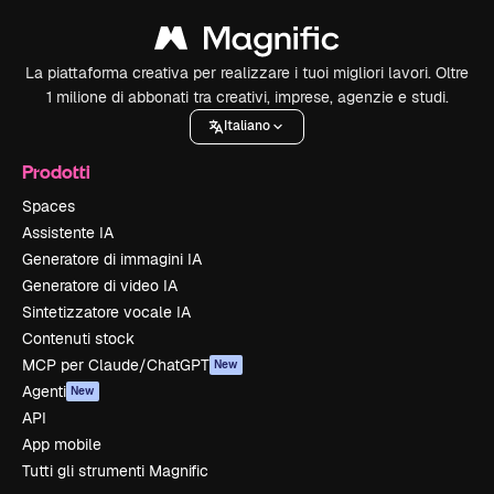
La piattaforma creativa per realizzare i tuoi migliori lavori. Oltre
1 milione di abbonati tra creativi, imprese, agenzie e studi.
Italiano
Prodotti
Spaces
Assistente IA
Generatore di immagini IA
Generatore di video IA
Sintetizzatore vocale IA
Contenuti stock
MCP per Claude/ChatGPT
New
Agenti
New
API
App mobile
Tutti gli strumenti Magnific