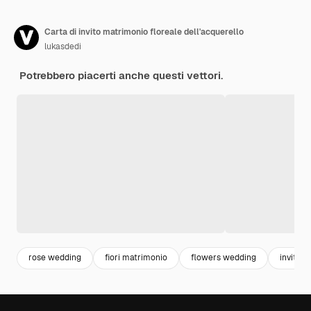
Carta di invito matrimonio floreale dell'acquerello
lukasdedi
Potrebbero piacerti anche questi vettori.
rose wedding
fiori matrimonio
flowers wedding
invito r