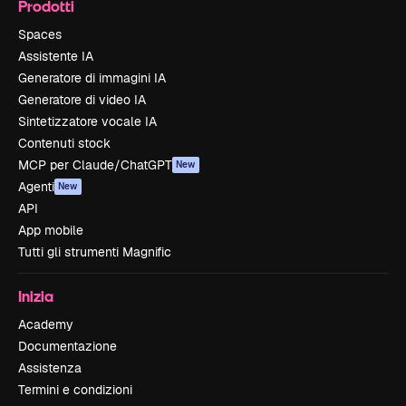
Prodotti
Spaces
Assistente IA
Generatore di immagini IA
Generatore di video IA
Sintetizzatore vocale IA
Contenuti stock
MCP per Claude/ChatGPT
New
Agenti
New
API
App mobile
Tutti gli strumenti Magnific
Inizia
Academy
Documentazione
Assistenza
Termini e condizioni