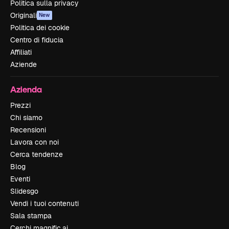
Politica sulla privacy
Originali
New
Politica dei cookie
Centro di fiducia
Affiliati
Aziende
Azienda
Prezzi
Chi siamo
Recensioni
Lavora con noi
Cerca tendenze
Blog
Eventi
Slidesgo
Vendi i tuoi contenuti
Sala stampa
Cerchi magnific.ai