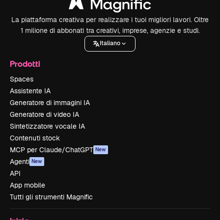
La piattaforma creativa per realizzare i tuoi migliori lavori. Oltre
1 milione di abbonati tra creativi, imprese, agenzie e studi.
Italiano
Prodotti
Spaces
Assistente IA
Generatore di immagini IA
Generatore di video IA
Sintetizzatore vocale IA
Contenuti stock
MCP per Claude/ChatGPT
New
Agenti
New
API
App mobile
Tutti gli strumenti Magnific