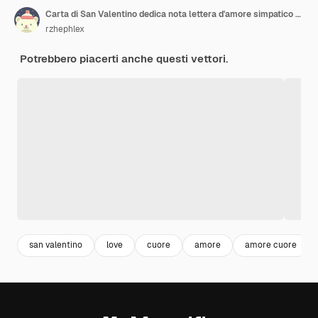
Carta di San Valentino dedica nota lettera d'amore simpatico cartone animato scandinavo design
rzhephlex
Potrebbero piacerti anche questi vettori.
san valentino
love
cuore
amore
amore cuore