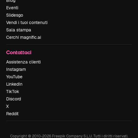
Blog
Eventi
Slidesgo
Vendi i tuoi contenuti
Sala stampa
Cerchi magnific.ai
Contattaci
Assistenza clienti
Instagram
YouTube
LinkedIn
TikTok
Discord
X
Reddit
Copyright © 2010-
2026
Freepik Company S.L.U.
Tutti i diritti riservati
.