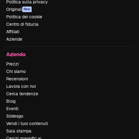
Politica sulla privacy
Originali
New
Politica dei cookie
Centro di fiducia
Affiliati
Aziende
Azienda
Prezzi
Chi siamo
Recensioni
Lavora con noi
Cerca tendenze
Blog
Eventi
Slidesgo
Vendi i tuoi contenuti
Sala stampa
Cerchi magnific.ai