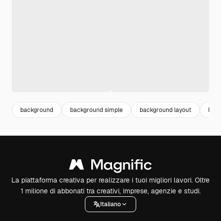
background
background simple
background layout
back
La piattaforma creativa per realizzare i tuoi migliori lavori. Oltre
1 milione di abbonati tra creativi, imprese, agenzie e studi.
Italiano