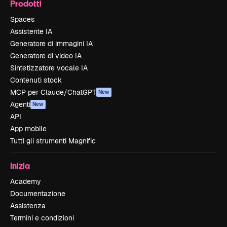
Prodotti
Spaces
Assistente IA
Generatore di immagini IA
Generatore di video IA
Sintetizzatore vocale IA
Contenuti stock
MCP per Claude/ChatGPT
New
Agenti
New
API
App mobile
Tutti gli strumenti Magnific
Inizia
Academy
Documentazione
Assistenza
Termini e condizioni