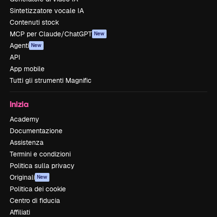
Sintetizzatore vocale IA
Contenuti stock
MCP per Claude/ChatGPT
New
Agenti
New
API
App mobile
Tutti gli strumenti Magnific
Inizia
Academy
Documentazione
Assistenza
Termini e condizioni
Politica sulla privacy
Originali
New
Politica dei cookie
Centro di fiducia
Affiliati