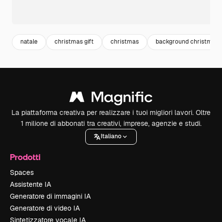
natale
christmas gift
christmas
background christmas
La piattaforma creativa per realizzare i tuoi migliori lavori. Oltre
1 milione di abbonati tra creativi, imprese, agenzie e studi.
Italiano
Prodotti
Spaces
Assistente IA
Generatore di immagini IA
Generatore di video IA
Sintetizzatore vocale IA