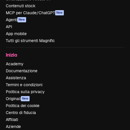
Contenuti stock
MCP per Claude/ChatGPT
New
Agenti
New
API
App mobile
Tutti gli strumenti Magnific
Inizia
Academy
Documentazione
Assistenza
Termini e condizioni
Politica sulla privacy
Originali
New
Politica dei cookie
Centro di fiducia
Affiliati
Aziende