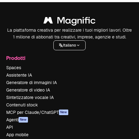
La piattaforma creativa per realizzare i tuoi migliori lavori. Oltre
1 milione di abbonati tra creativi, imprese, agenzie e studi.
Italiano
Prodotti
Spaces
Assistente IA
Generatore di immagini IA
Generatore di video IA
Sintetizzatore vocale IA
Contenuti stock
MCP per Claude/ChatGPT
New
Agenti
New
API
App mobile