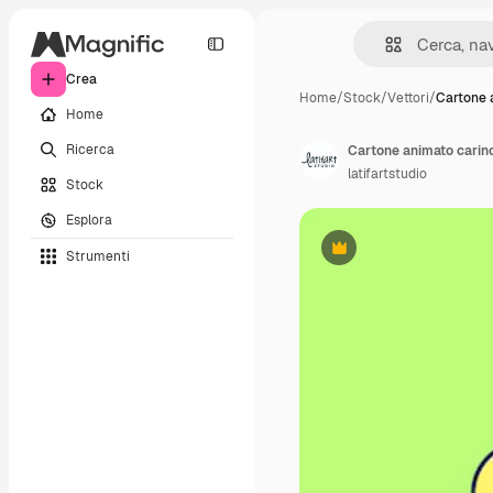
Crea
Home
/
Stock
/
Vettori
/
Cartone 
Home
Ricerca
latifartstudio
Stock
Esplora
Strumenti
Premium