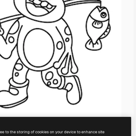
ree to the storing of cookies on your device to enhance site