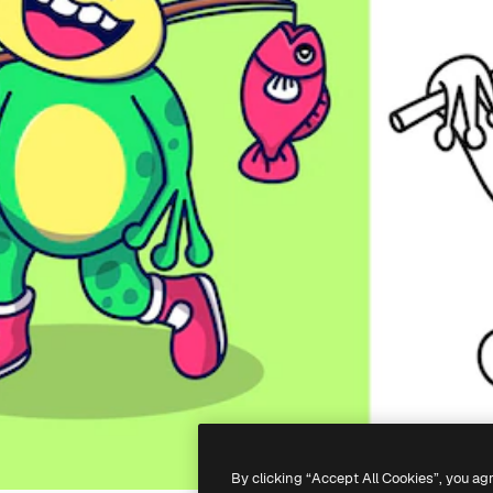
By clicking “Accept All Cookies”, you ag