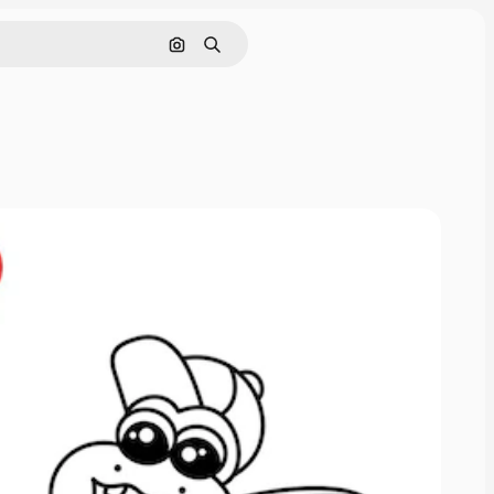
Cerca per immagine
Ricerca