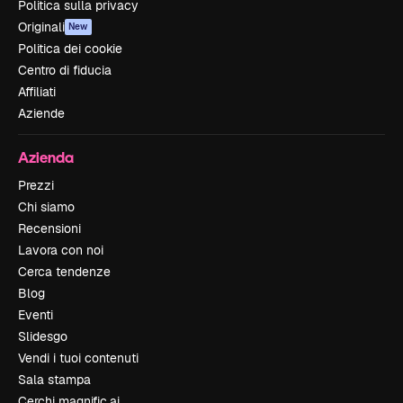
Politica sulla privacy
Originali
New
Politica dei cookie
Centro di fiducia
Affiliati
Aziende
Azienda
Prezzi
Chi siamo
Recensioni
Lavora con noi
Cerca tendenze
Blog
Eventi
Slidesgo
Vendi i tuoi contenuti
Sala stampa
Cerchi magnific.ai