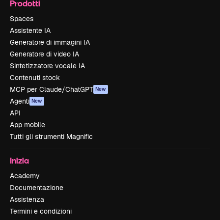
Prodotti
Spaces
Assistente IA
Generatore di immagini IA
Generatore di video IA
Sintetizzatore vocale IA
Contenuti stock
MCP per Claude/ChatGPT
New
Agenti
New
API
App mobile
Tutti gli strumenti Magnific
Inizia
Academy
Documentazione
Assistenza
Termini e condizioni