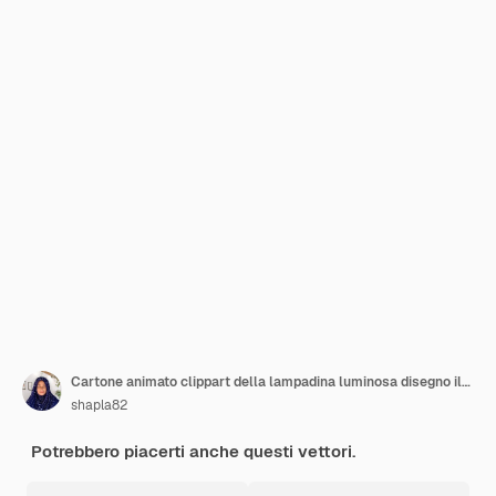
Cartone animato clippart della lampadina luminosa disegno illustrativo
shapla82
Potrebbero piacerti anche questi vettori.