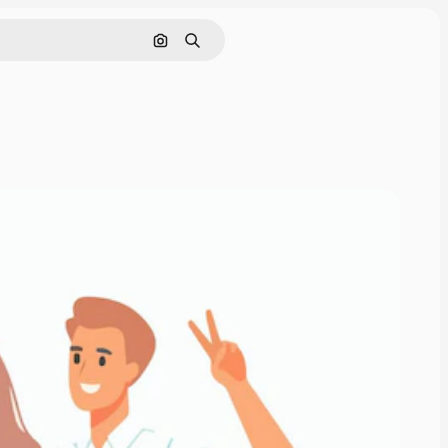
Cerca per immagine
Ricerca