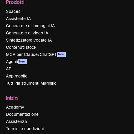
Prodotti
Spaces
Assistente IA
Generatore di immagini IA
Generatore di video IA
Sintetizzatore vocale IA
Contenuti stock
MCP per Claude/ChatGPT
New
Agenti
New
API
App mobile
Tutti gli strumenti Magnific
Inizia
Academy
Documentazione
Assistenza
Termini e condizioni