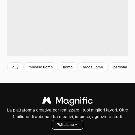
guy
modello uomo
uomo
moda uomo
persone
La piattaforma creativa per realizzare i tuoi migliori lavori. Oltre
1 milione di abbonati tra creativi, imprese, agenzie e studi.
Italiano