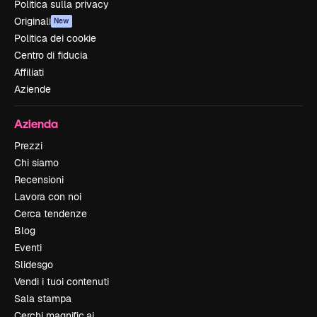
Politica sulla privacy
Originali
New
Politica dei cookie
Centro di fiducia
Affiliati
Aziende
Azienda
Prezzi
Chi siamo
Recensioni
Lavora con noi
Cerca tendenze
Blog
Eventi
Slidesgo
Vendi i tuoi contenuti
Sala stampa
Cerchi magnific.ai