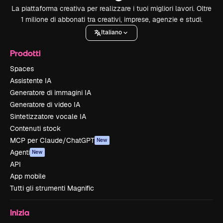
La piattaforma creativa per realizzare i tuoi migliori lavori. Oltre
1 milione di abbonati tra creativi, imprese, agenzie e studi.
Italiano
Prodotti
Spaces
Assistente IA
Generatore di immagini IA
Generatore di video IA
Sintetizzatore vocale IA
Contenuti stock
MCP per Claude/ChatGPT
New
Agenti
New
API
App mobile
Tutti gli strumenti Magnific
Inizia