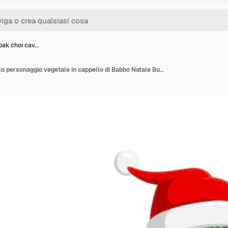
pak choi cav…
Cartoon pak choi cavolo personaggio vegetale in cappello di Babbo Natale Buon Natale Xmas o felice festa di Capodanno mascotte vettoriale stagione invernale vacanza verdura personaggio allegro con borsa regalo