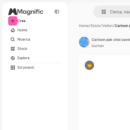
Crea
Home
/
Stock
/
Vettori
/
Cartoon 
Home
Ricerca
buchan
Stock
Esplora
Strumenti
Premium