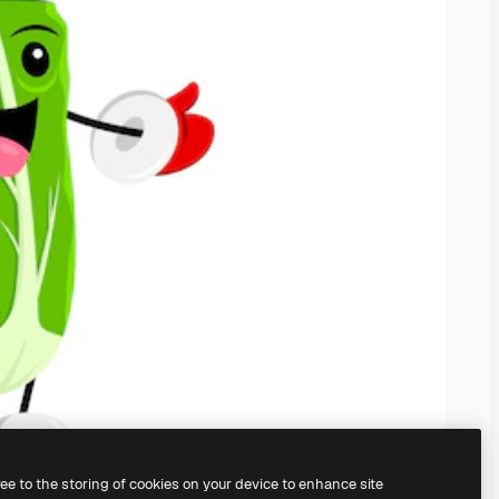
ree to the storing of cookies on your device to enhance site