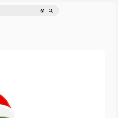
Cerca per immagine
Ricerca