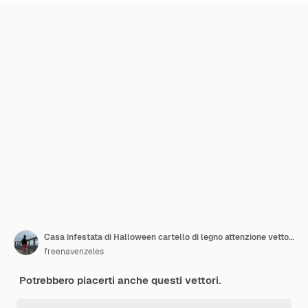
Casa infestata di Halloween cartello di legno attenzione vettore dipinto a mano lineare castelli fantasma mostro
freenavenzeles
Potrebbero piacerti anche questi vettori.