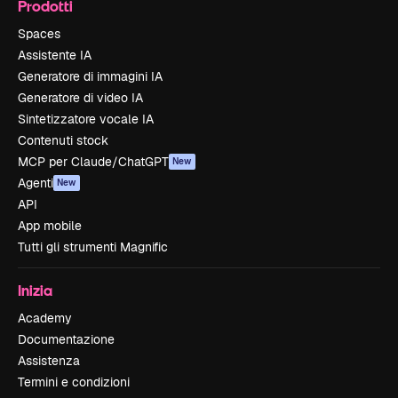
Prodotti
Spaces
Assistente IA
Generatore di immagini IA
Generatore di video IA
Sintetizzatore vocale IA
Contenuti stock
MCP per Claude/ChatGPT
New
Agenti
New
API
App mobile
Tutti gli strumenti Magnific
Inizia
Academy
Documentazione
Assistenza
Termini e condizioni