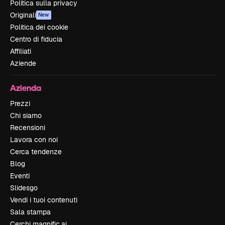
Politica sulla privacy
Originali
New
Politica dei cookie
Centro di fiducia
Affiliati
Aziende
Azienda
Prezzi
Chi siamo
Recensioni
Lavora con noi
Cerca tendenze
Blog
Eventi
Slidesgo
Vendi i tuoi contenuti
Sala stampa
Cerchi magnific.ai