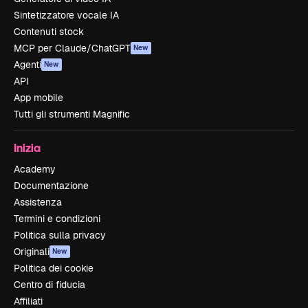
Sintetizzatore vocale IA
Contenuti stock
MCP per Claude/ChatGPT
New
Agenti
New
API
App mobile
Tutti gli strumenti Magnific
Inizia
Academy
Documentazione
Assistenza
Termini e condizioni
Politica sulla privacy
Originali
New
Politica dei cookie
Centro di fiducia
Affiliati