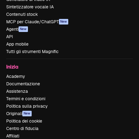
Sintetizzatore vocale IA
Contenuti stock
MCP per Claude/ChatGPT
New
Agenti
New
API
App mobile
Tutti gli strumenti Magnific
Inizia
Academy
Documentazione
Assistenza
Termini e condizioni
Politica sulla privacy
Originali
New
Politica dei cookie
Centro di fiducia
Affiliati