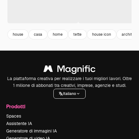
house
casa
home
tette
house icon
architect
La piattaforma creativa per realizzare i tuoi migliori lavori. Oltre
1 milione di abbonati tra creativi, imprese, agenzie e studi.
Italiano
Prodotti
Spaces
Assistente IA
Generatore di immagini IA
Generatore di video IA