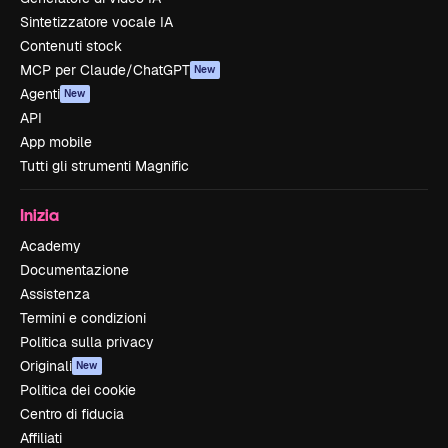
Sintetizzatore vocale IA
Contenuti stock
MCP per Claude/ChatGPT
New
Agenti
New
API
App mobile
Tutti gli strumenti Magnific
Inizia
Academy
Documentazione
Assistenza
Termini e condizioni
Politica sulla privacy
Originali
New
Politica dei cookie
Centro di fiducia
Affiliati