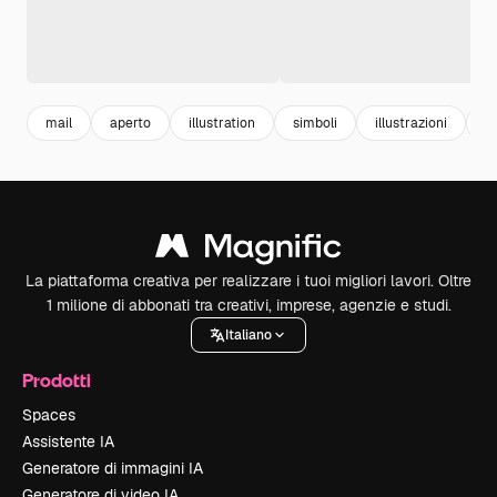
mail
aperto
illustration
simboli
illustrazioni
b
La piattaforma creativa per realizzare i tuoi migliori lavori. Oltre
1 milione di abbonati tra creativi, imprese, agenzie e studi.
Italiano
Prodotti
Spaces
Assistente IA
Generatore di immagini IA
Generatore di video IA