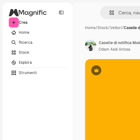
Crea
Home
/
Stock
/
Vettori
/
Caselle d
Home
Ricerca
Odam Asdi Artosa
Stock
Esplora
Strumenti
Premium