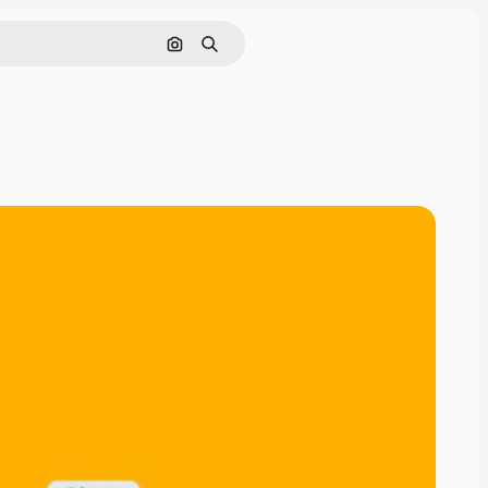
Cerca per immagine
Ricerca