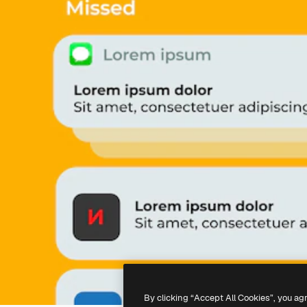
By clicking “Accept All Cookies”, you ag