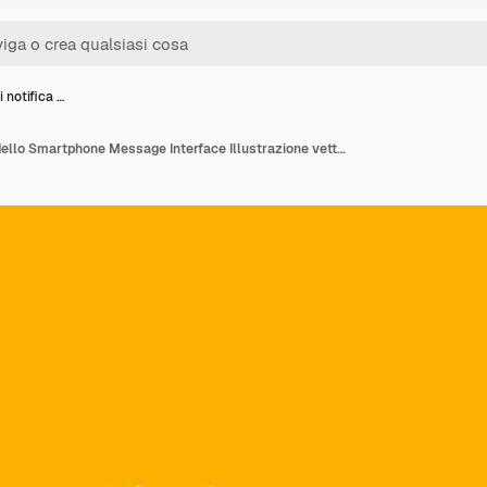
i notifica …
Caselle di notifica Modello Smartphone Message Interface Illustrazione vettoriale