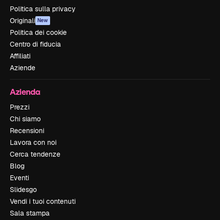
Politica sulla privacy
Originali
New
Politica dei cookie
Centro di fiducia
Affiliati
Aziende
Azienda
Prezzi
Chi siamo
Recensioni
Lavora con noi
Cerca tendenze
Blog
Eventi
Slidesgo
Vendi i tuoi contenuti
Sala stampa