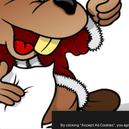
By clicking “Accept All Cookies”, you ag