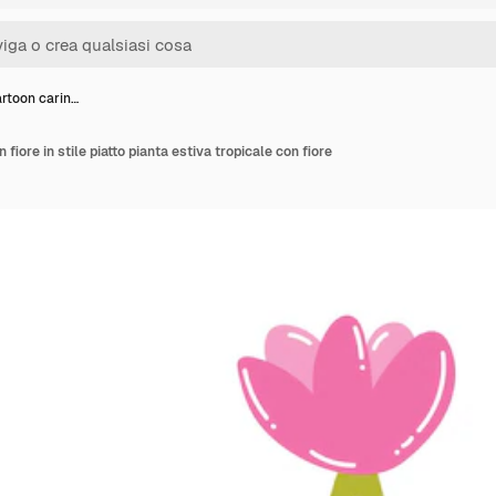
artoon carin…
 fiore in stile piatto pianta estiva tropicale con fiore