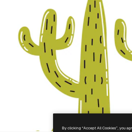
By clicking “Accept All Cookies”, you ag