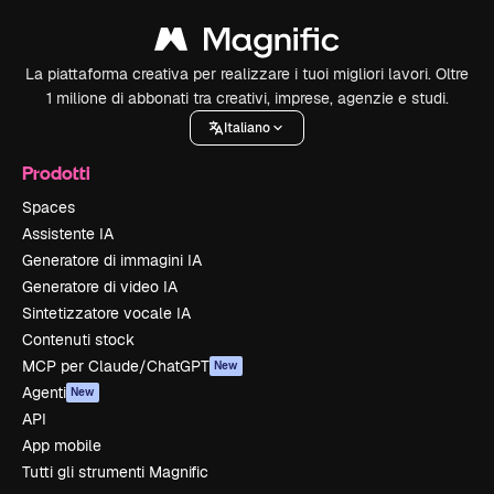
La piattaforma creativa per realizzare i tuoi migliori lavori. Oltre
1 milione di abbonati tra creativi, imprese, agenzie e studi.
Italiano
Prodotti
Spaces
Assistente IA
Generatore di immagini IA
Generatore di video IA
Sintetizzatore vocale IA
Contenuti stock
MCP per Claude/ChatGPT
New
Agenti
New
API
App mobile
Tutti gli strumenti Magnific