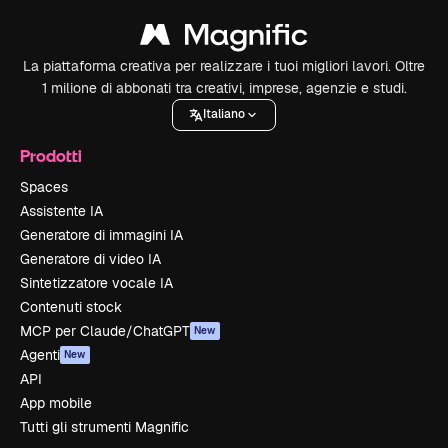
La piattaforma creativa per realizzare i tuoi migliori lavori. Oltre
1 milione di abbonati tra creativi, imprese, agenzie e studi.
Italiano
Prodotti
Spaces
Assistente IA
Generatore di immagini IA
Generatore di video IA
Sintetizzatore vocale IA
Contenuti stock
MCP per Claude/ChatGPT
New
Agenti
New
API
App mobile
Tutti gli strumenti Magnific