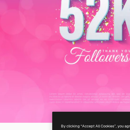
By clicking “Accept All Cookies”, you ag