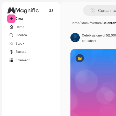
Crea
Home
/
Stock
/
Vettori
/
Celebraz
Home
Ricerca
Celebrazione di 52.000
berkahart
Stock
Esplora
Strumenti
Premium