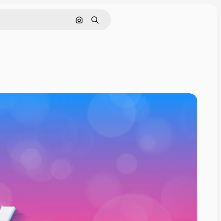
Cerca per immagine
Ricerca