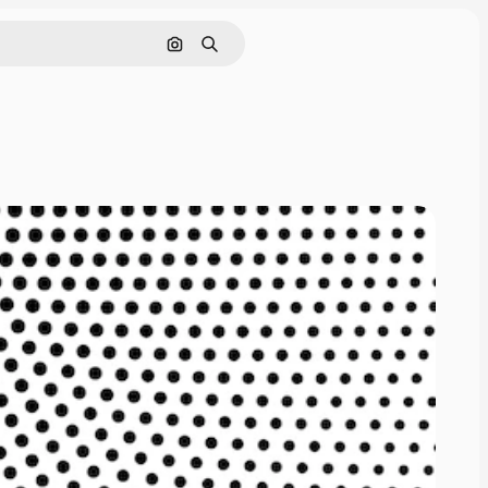
Cerca per immagine
Ricerca