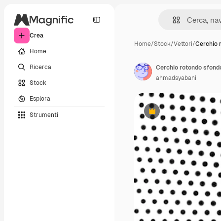
Crea
Home
/
Stock
/
Vettori
/
Cerchio 
Home
Ricerca
Cerchio rotondo sfond
ahmadsyabani
Stock
Esplora
Strumenti
Premium