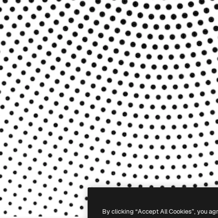
By clicking “Accept All Cookies”, you ag