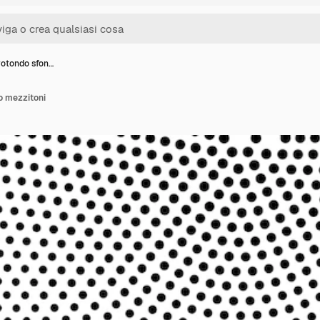
rotondo sfon…
o mezzitoni