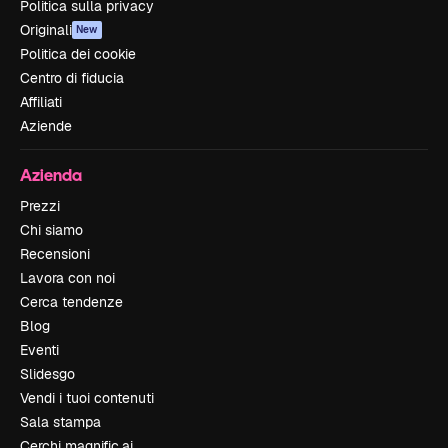
Politica sulla privacy
Originali
New
Politica dei cookie
Centro di fiducia
Affiliati
Aziende
Azienda
Prezzi
Chi siamo
Recensioni
Lavora con noi
Cerca tendenze
Blog
Eventi
Slidesgo
Vendi i tuoi contenuti
Sala stampa
Cerchi magnific.ai