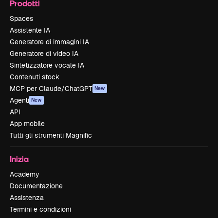
Prodotti
Spaces
Assistente IA
Generatore di immagini IA
Generatore di video IA
Sintetizzatore vocale IA
Contenuti stock
MCP per Claude/ChatGPT
New
Agenti
New
API
App mobile
Tutti gli strumenti Magnific
Inizia
Academy
Documentazione
Assistenza
Termini e condizioni