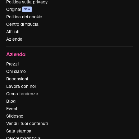
Politica sulla privacy
Originali
New
Politica dei cookie
Centro di fiducia
Affiliati
Aziende
Azienda
Prezzi
Chi siamo
Recensioni
Lavora con noi
Cerca tendenze
Blog
Eventi
Slidesgo
Vendi i tuoi contenuti
Sala stampa
Cerchi magnific.ai