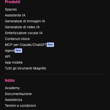
Prodotti
Spaces
Assistente IA
Generatore di immagini IA
Generatore di video IA
Sintetizzatore vocale IA
Contenuti stock
MCP per Claude/ChatGPT
New
Agenti
New
API
App mobile
Tutti gli strumenti Magnific
Inizia
Academy
Documentazione
Assistenza
Termini e condizioni