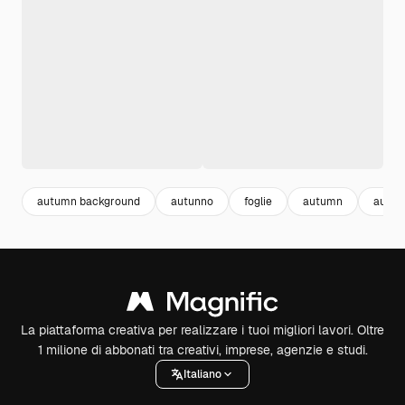
autumn background
autunno
foglie
autumn
autun
La piattaforma creativa per realizzare i tuoi migliori lavori. Oltre
1 milione di abbonati tra creativi, imprese, agenzie e studi.
Italiano