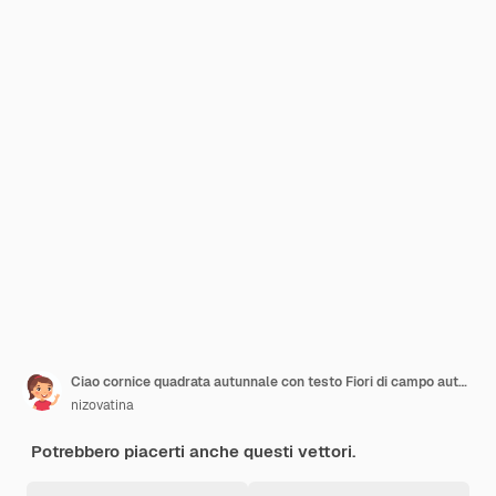
Ciao cornice quadrata autunnale con testo Fiori di campo autunnali foglie e bacche Poster botanico
nizovatina
Potrebbero piacerti anche questi vettori.