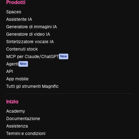
Prodotti
Spaces
Assistente IA
Generatore di immagini IA
Generatore di video IA
Sintetizzatore vocale IA
Contenuti stock
MCP per Claude/ChatGPT
New
Agenti
New
API
App mobile
Tutti gli strumenti Magnific
Inizia
Academy
Documentazione
Assistenza
Termini e condizioni