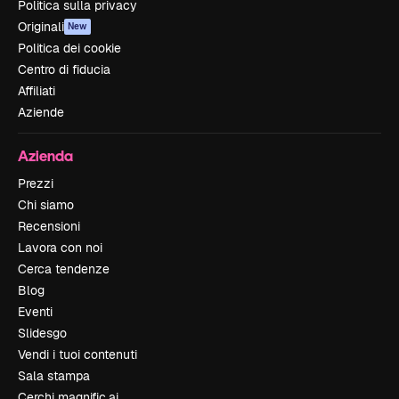
Politica sulla privacy
Originali
New
Politica dei cookie
Centro di fiducia
Affiliati
Aziende
Azienda
Prezzi
Chi siamo
Recensioni
Lavora con noi
Cerca tendenze
Blog
Eventi
Slidesgo
Vendi i tuoi contenuti
Sala stampa
Cerchi magnific.ai