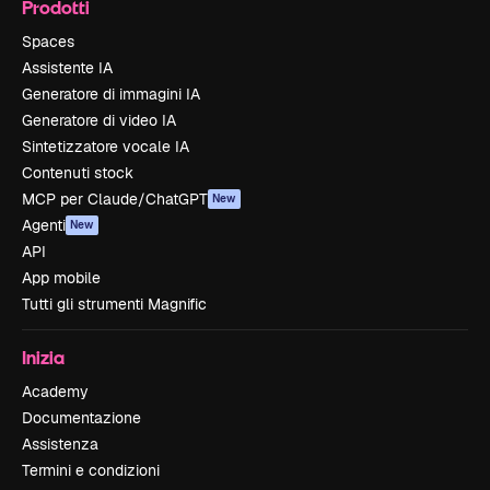
Prodotti
Spaces
Assistente IA
Generatore di immagini IA
Generatore di video IA
Sintetizzatore vocale IA
Contenuti stock
MCP per Claude/ChatGPT
New
Agenti
New
API
App mobile
Tutti gli strumenti Magnific
Inizia
Academy
Documentazione
Assistenza
Termini e condizioni