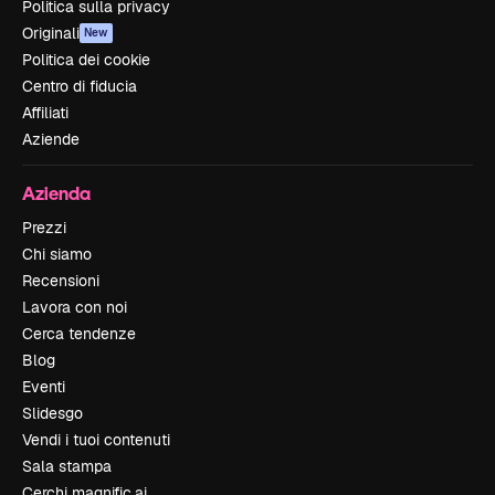
Politica sulla privacy
Originali
New
Politica dei cookie
Centro di fiducia
Affiliati
Aziende
Azienda
Prezzi
Chi siamo
Recensioni
Lavora con noi
Cerca tendenze
Blog
Eventi
Slidesgo
Vendi i tuoi contenuti
Sala stampa
Cerchi magnific.ai