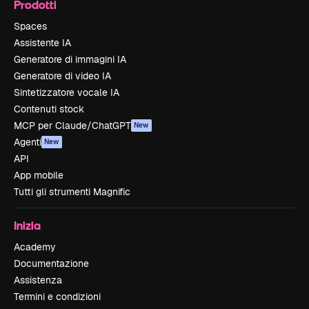
Prodotti
Spaces
Assistente IA
Generatore di immagini IA
Generatore di video IA
Sintetizzatore vocale IA
Contenuti stock
MCP per Claude/ChatGPT
New
Agenti
New
API
App mobile
Tutti gli strumenti Magnific
Inizia
Academy
Documentazione
Assistenza
Termini e condizioni