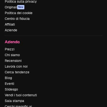
Politica sulla privacy
Originali
New
Politica dei cookie
Centro di fiducia
Affiliati
Aziende
Azienda
Prezzi
Chi siamo
Recensioni
Lavora con noi
Cerca tendenze
Blog
Eventi
Slidesgo
Vendi i tuoi contenuti
Sala stampa
Cerchi magnific.ai