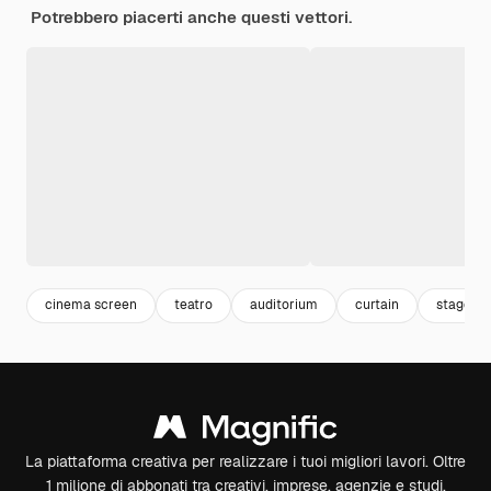
Potrebbero piacerti anche questi vettori.
cinema screen
teatro
auditorium
curtain
stage
La piattaforma creativa per realizzare i tuoi migliori lavori. Oltre
1 milione di abbonati tra creativi, imprese, agenzie e studi.