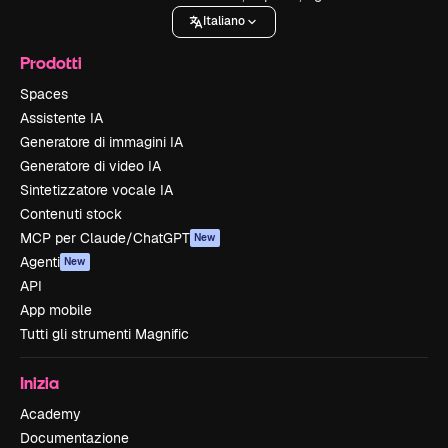
Italiano
Prodotti
Spaces
Assistente IA
Generatore di immagini IA
Generatore di video IA
Sintetizzatore vocale IA
Contenuti stock
MCP per Claude/ChatGPT
New
Agenti
New
API
App mobile
Tutti gli strumenti Magnific
Inizia
Academy
Documentazione