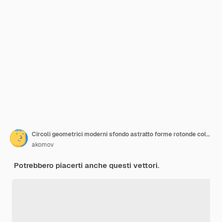
Circoli geometrici moderni sfondo astratto forme rotonde colorate con effetti di ombra
akomov
Potrebbero piacerti anche questi vettori.