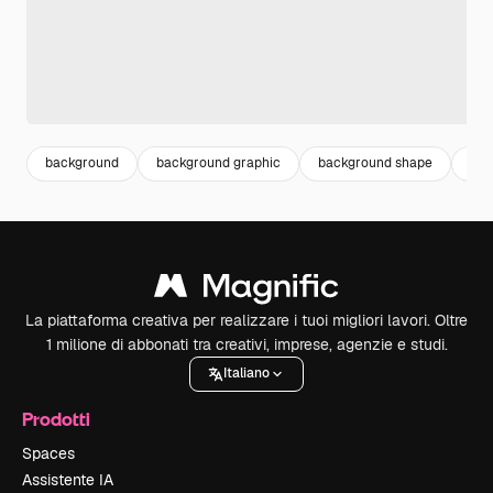
background
background graphic
background shape
bac
La piattaforma creativa per realizzare i tuoi migliori lavori. Oltre
1 milione di abbonati tra creativi, imprese, agenzie e studi.
Italiano
Prodotti
Spaces
Assistente IA