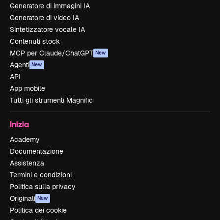
Generatore di immagini IA
Generatore di video IA
Sintetizzatore vocale IA
Contenuti stock
MCP per Claude/ChatGPT
New
Agenti
New
API
App mobile
Tutti gli strumenti Magnific
Inizia
Academy
Documentazione
Assistenza
Termini e condizioni
Politica sulla privacy
Originali
New
Politica dei cookie