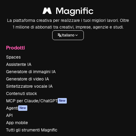
La piattaforma creativa per realizzare i tuoi migliori lavori. Oltre
1 milione di abbonati tra creativi, imprese, agenzie e studi.
Italiano
Prodotti
Spaces
Assistente IA
Generatore di immagini IA
Generatore di video IA
Sintetizzatore vocale IA
Contenuti stock
MCP per Claude/ChatGPT
New
Agenti
New
API
App mobile
Tutti gli strumenti Magnific