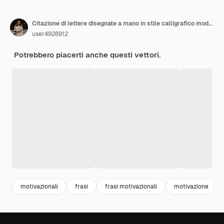
Citazione di lettere disegnate a mano in stile calligrafico moderno sullo slogan di ispirazione della motivazione aziendale ...
user4926912
Potrebbero piacerti anche questi vettori.
motivazionali
frasi
frasi motivazionali
motivazione