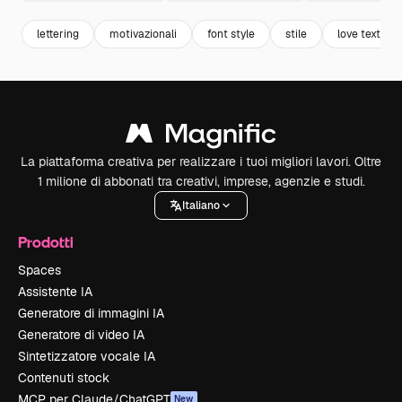
lettering
motivazionali
font style
stile
love text
La piattaforma creativa per realizzare i tuoi migliori lavori. Oltre
1 milione di abbonati tra creativi, imprese, agenzie e studi.
Italiano
Prodotti
Spaces
Assistente IA
Generatore di immagini IA
Generatore di video IA
Sintetizzatore vocale IA
Contenuti stock
MCP per Claude/ChatGPT
New