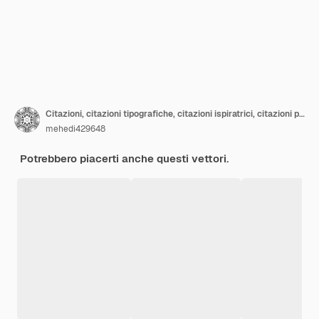
Citazioni, citazioni tipografiche, citazioni ispiratrici, citazioni positive, citazioni calligrafiche
mehedi429648
Potrebbero piacerti anche questi vettori.