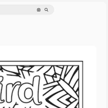
Cerca per immagine
Ricerca