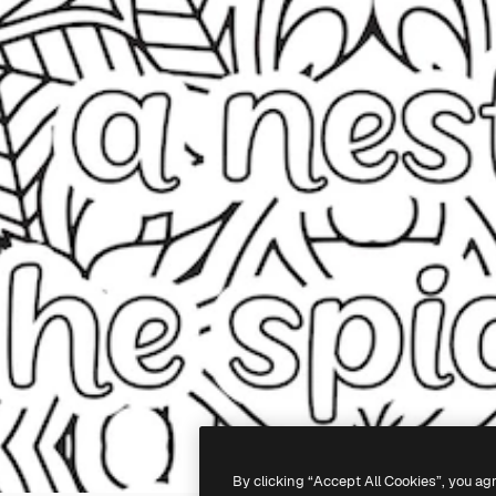
By clicking “Accept All Cookies”, you ag