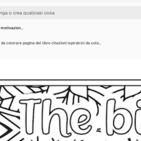
i motivazion…
Citazioni motivazionali da colorare pagina del libro citazioni ispiratrici da colorare pagina da colorare