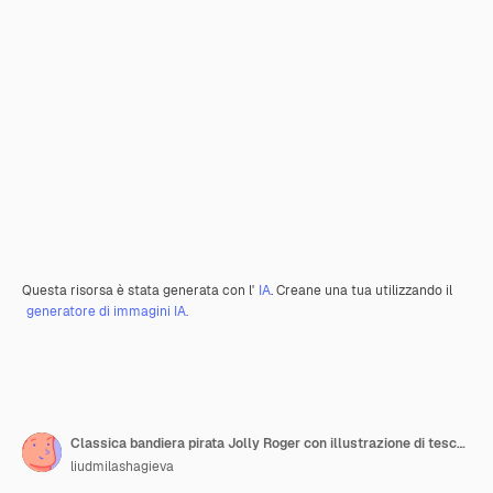
Questa risorsa è stata generata con l'
IA
. Creane una tua utilizzando il
generatore di immagini IA.
Classica bandiera pirata Jolly Roger con illustrazione di teschio e ossa incrociate
liudmilashagieva