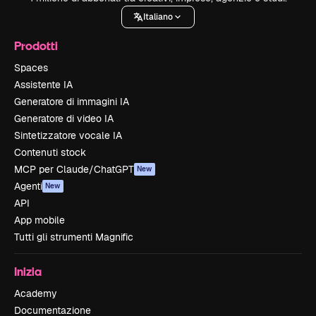
Italiano
Prodotti
Spaces
Assistente IA
Generatore di immagini IA
Generatore di video IA
Sintetizzatore vocale IA
Contenuti stock
MCP per Claude/ChatGPT
New
Agenti
New
API
App mobile
Tutti gli strumenti Magnific
Inizia
Academy
Documentazione