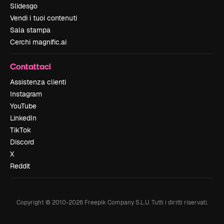
Slidesgo
Vendi i tuoi contenuti
Sala stampa
Cerchi magnific.ai
Contattaci
Assistenza clienti
Instagram
YouTube
LinkedIn
TikTok
Discord
X
Reddit
Copyright © 2010-
2026
Freepik Company S.L.U.
Tutti i diritti riservati
.