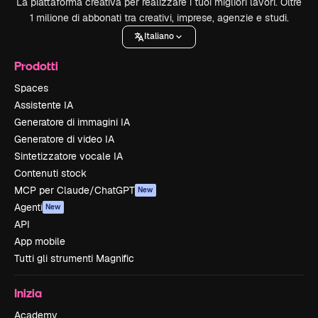
La piattaforma creativa per realizzare i tuoi migliori lavori. Oltre
1 milione di abbonati tra creativi, imprese, agenzie e studi.
Italiano
Prodotti
Spaces
Assistente IA
Generatore di immagini IA
Generatore di video IA
Sintetizzatore vocale IA
Contenuti stock
MCP per Claude/ChatGPT
New
Agenti
New
API
App mobile
Tutti gli strumenti Magnific
Inizia
Academy