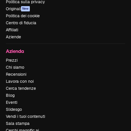
Politica sulla privacy
Originali
New
Politica dei cookie
Centro di fiducia
Affiliati
Aziende
Azienda
Prezzi
Chi siamo
Recensioni
Lavora con noi
Cerca tendenze
Blog
Eventi
Slidesgo
Vendi i tuoi contenuti
Sala stampa
Cerchi magnific.ai