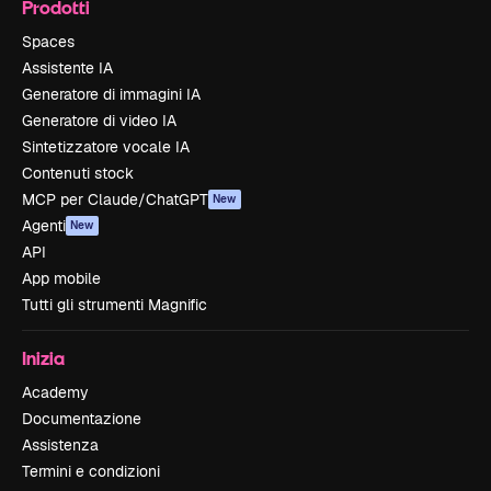
Prodotti
Spaces
Assistente IA
Generatore di immagini IA
Generatore di video IA
Sintetizzatore vocale IA
Contenuti stock
MCP per Claude/ChatGPT
New
Agenti
New
API
App mobile
Tutti gli strumenti Magnific
Inizia
Academy
Documentazione
Assistenza
Termini e condizioni