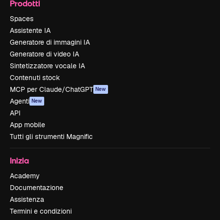
Prodotti
Spaces
Assistente IA
Generatore di immagini IA
Generatore di video IA
Sintetizzatore vocale IA
Contenuti stock
MCP per Claude/ChatGPT
New
Agenti
New
API
App mobile
Tutti gli strumenti Magnific
Inizia
Academy
Documentazione
Assistenza
Termini e condizioni