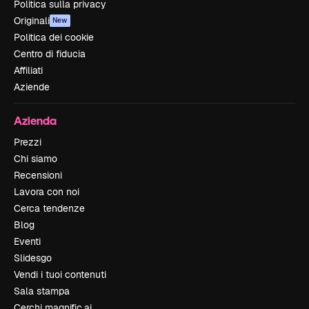
Politica sulla privacy
Originali
New
Politica dei cookie
Centro di fiducia
Affiliati
Aziende
Azienda
Prezzi
Chi siamo
Recensioni
Lavora con noi
Cerca tendenze
Blog
Eventi
Slidesgo
Vendi i tuoi contenuti
Sala stampa
Cerchi magnific.ai