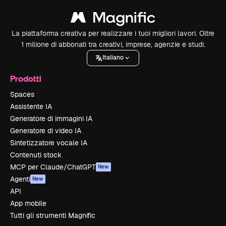
La piattaforma creativa per realizzare i tuoi migliori lavori. Oltre
1 milione di abbonati tra creativi, imprese, agenzie e studi.
Italiano
Prodotti
Spaces
Assistente IA
Generatore di immagini IA
Generatore di video IA
Sintetizzatore vocale IA
Contenuti stock
MCP per Claude/ChatGPT
New
Agenti
New
API
App mobile
Tutti gli strumenti Magnific