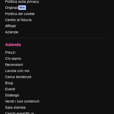
Politica sulla privacy
Originali
New
Politica dei cookie
Centro di fiducia
Affiliati
Aziende
Azienda
Prezzi
Chi siamo
Recensioni
Lavora con noi
Cerca tendenze
Blog
Eventi
Slidesgo
Vendi i tuoi contenuti
Sala stampa
Cerchi magnific.ai