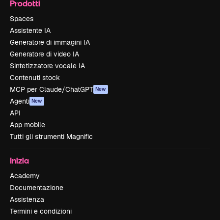
Prodotti
Spaces
Assistente IA
Generatore di immagini IA
Generatore di video IA
Sintetizzatore vocale IA
Contenuti stock
MCP per Claude/ChatGPT
New
Agenti
New
API
App mobile
Tutti gli strumenti Magnific
Inizia
Academy
Documentazione
Assistenza
Termini e condizioni