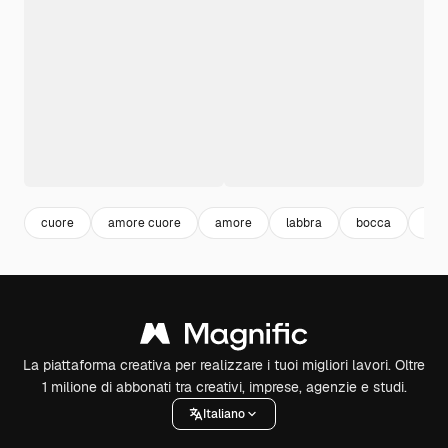
cuore
amore cuore
amore
labbra
bocca
cap
La piattaforma creativa per realizzare i tuoi migliori lavori. Oltre
1 milione di abbonati tra creativi, imprese, agenzie e studi.
Italiano