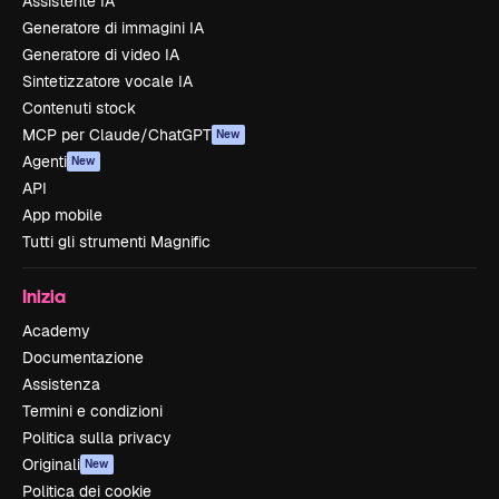
Assistente IA
Generatore di immagini IA
Generatore di video IA
Sintetizzatore vocale IA
Contenuti stock
MCP per Claude/ChatGPT
New
Agenti
New
API
App mobile
Tutti gli strumenti Magnific
Inizia
Academy
Documentazione
Assistenza
Termini e condizioni
Politica sulla privacy
Originali
New
Politica dei cookie