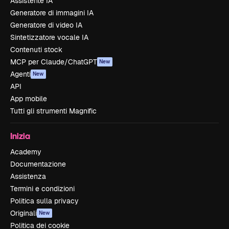
Assistente IA
Generatore di immagini IA
Generatore di video IA
Sintetizzatore vocale IA
Contenuti stock
MCP per Claude/ChatGPT
New
Agenti
New
API
App mobile
Tutti gli strumenti Magnific
Inizia
Academy
Documentazione
Assistenza
Termini e condizioni
Politica sulla privacy
Originali
New
Politica dei cookie