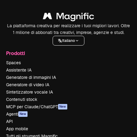
La piattaforma creativa per realizzare i tuoi migliori lavori. Oltre
1 milione di abbonati tra creativi, imprese, agenzie e studi.
Italiano
Prodotti
Spaces
Assistente IA
Generatore di immagini IA
Generatore di video IA
Sintetizzatore vocale IA
Contenuti stock
MCP per Claude/ChatGPT
New
Agenti
New
API
App mobile
Tutti gli strumenti Magnific