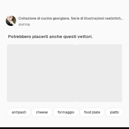
Collezione di cucina georgiana. Serie di illustrazioni realistiche con piatti tradizionali della Georgia.
sivirina
Potrebbero piacerti anche questi vettori.
antipasti
cheese
formaggio
food plate
piatto