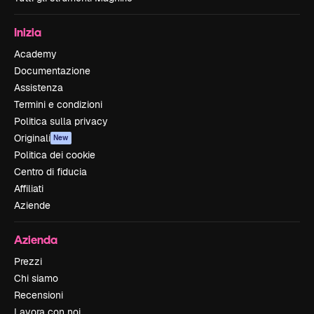
Inizia
Academy
Documentazione
Assistenza
Termini e condizioni
Politica sulla privacy
Originali
New
Politica dei cookie
Centro di fiducia
Affiliati
Aziende
Azienda
Prezzi
Chi siamo
Recensioni
Lavora con noi