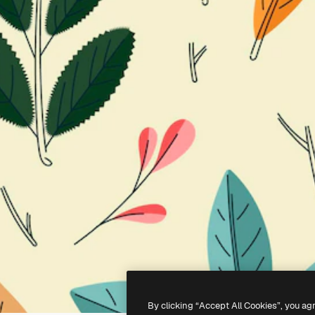
By clicking “Accept All Cookies”, you ag