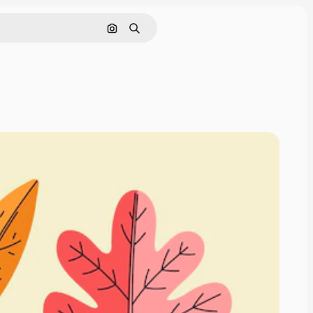
Cerca per immagine
Ricerca