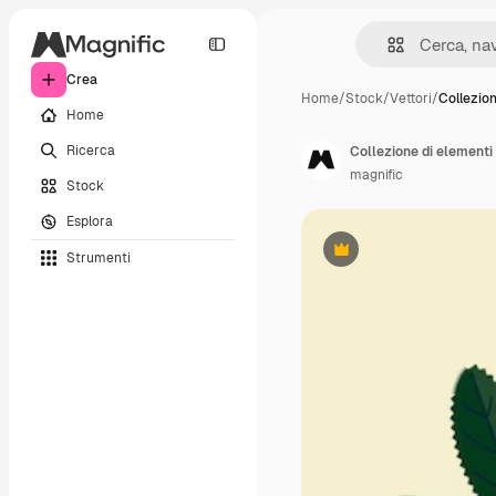
Crea
Home
/
Stock
/
Vettori
/
Collezio
Home
Ricerca
Collezione di elementi 
magnific
Stock
Esplora
Strumenti
Premium