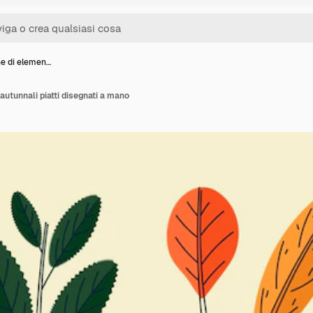
ne di elemen…
autunnali piatti disegnati a mano